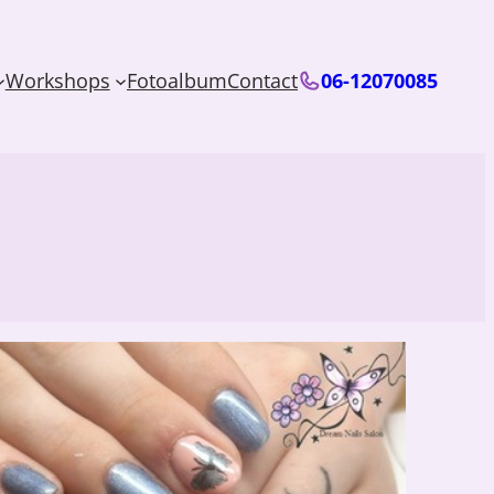
Workshops
Fotoalbum
Contact
06-12070085